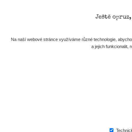
Ještě opruz
Na naší webové stránce využíváme různé technologie, abychom 
a jejich funkcionali
Technic