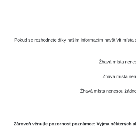
Pokud se rozhodnete díky našim informacím navštívit místa s 
Žhavá místa nenes
Žhavá místa nene
Žhavá místa nenesou žádnou
Zároveň věnujte pozornost poznámce: Vyjma některých akt