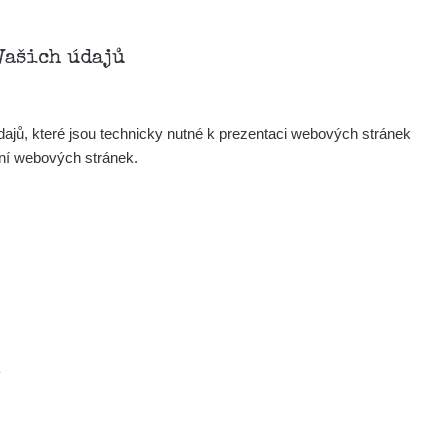
Vašich údajů
ajů, které jsou technicky nutné k prezentaci webových stránek
ení webových stránek.
.