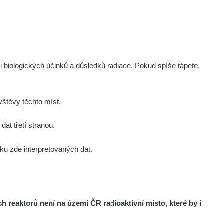
i biologických účinků a důsledků radiace. Pokud spíše tápete,
štěvy těchto míst.
at třetí stranou.
u zde interpretovaných dat.
reaktorů není na území ČR radioaktivní místo, které by i