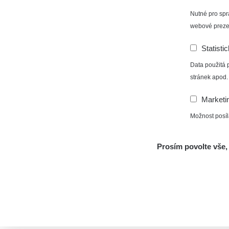
Nutné pro spr
webové preze
Statisti
Data použitá 
stránek apod.
Marketi
Možnost posíl
Prosím povolte vše, 