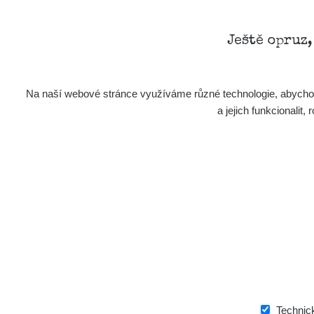
Ještě opruz
Na naší webové stránce využíváme různé technologie, abychom 
a jejich funkcionali
Technic