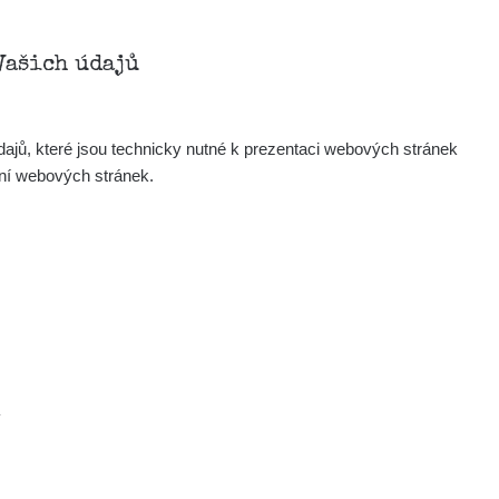
Vašich údajů
ajů, které jsou technicky nutné k prezentaci webových stránek
ení webových stránek.
.