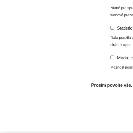
Nutné pro spr
webové preze
Statisti
Data použitá 
stránek apod.
Marketi
Možnost posíl
Prosím povolte vše, 