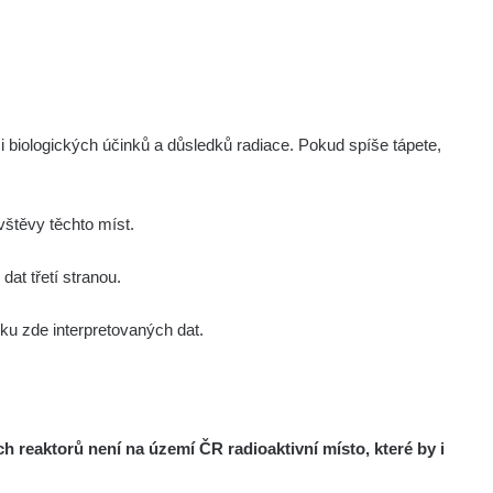
i biologických účinků a důsledků radiace. Pokud spíše tápete,
štěvy těchto míst.
at třetí stranou.
u zde interpretovaných dat.
reaktorů není na území ČR radioaktivní místo, které by i