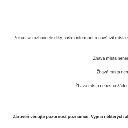
Pokud se rozhodnete díky našim informacím navštívit místa s 
Žhavá místa nenes
Žhavá místa nene
Žhavá místa nenesou žádnou
Zároveň věnujte pozornost poznámce: Vyjma některých akt