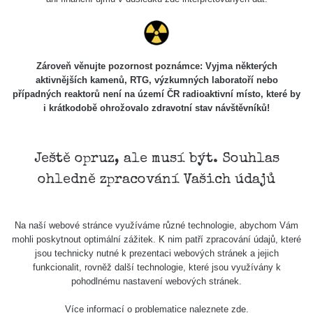
Zároveň věnujte pozornost poznámce: Vyjma některých
aktivnějších kamenů, RTG, výzkumných laboratoří nebo
případných reaktorů není na území ČR radioaktivní místo, které by
i krátkodobě ohrožovalo zdravotní stav návštěvníků!
Ještě opruz, ale musí být. Souhlas
ohledně zpracování Vašich údajů
Na naší webové stránce využíváme různé technologie, abychom Vám
mohli poskytnout optimální zážitek. K nim patří zpracování údajů, které
jsou technicky nutné k prezentaci webových stránek a jejich
funkcionalit, rovněž další technologie, které jsou využívány k
pohodlnému nastavení webových stránek.
Více informací o problematice naleznete
zde
.