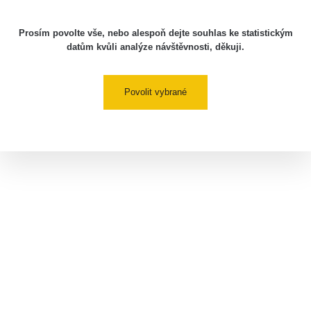
Prosím povolte vše, nebo alespoň dejte souhlas ke statistickým
datům kvůli analýze návštěvnosti, děkuji.
Povolit vybrané