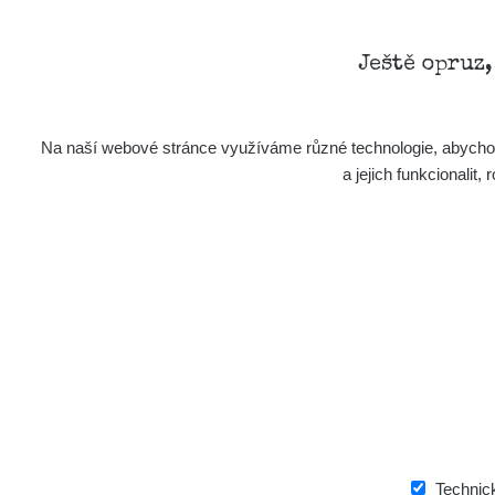
Ještě opruz
Na naší webové stránce využíváme různé technologie, abychom 
a jejich funkcionali
Technic