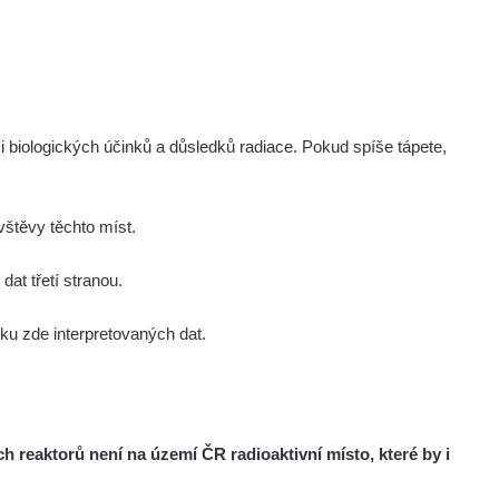
i biologických účinků a důsledků radiace. Pokud spíše tápete,
štěvy těchto míst.
at třetí stranou.
u zde interpretovaných dat.
reaktorů není na území ČR radioaktivní místo, které by i