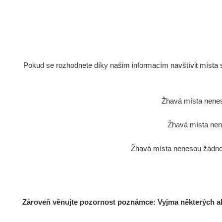
Pokud se rozhodnete díky našim informacím navštívit místa s 
Žhavá místa nenes
Žhavá místa nene
Žhavá místa nenesou žádnou
Zároveň věnujte pozornost poznámce: Vyjma některých akt