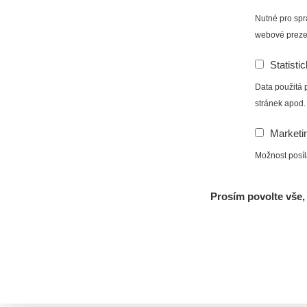
Nutné pro spr
webové preze
Statisti
Data použitá 
stránek apod.
Marketi
Možnost posíl
Prosím povolte vše, 