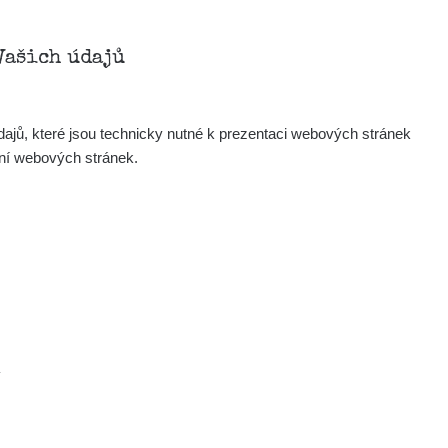
Vašich údajů
ajů, které jsou technicky nutné k prezentaci webových stránek
ení webových stránek.
.