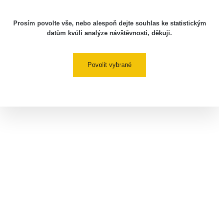
Prosím povolte vše, nebo alespoň dejte souhlas ke statistickým
datům kvůli analýze návštěvnosti, děkuji.
Povolit vybrané