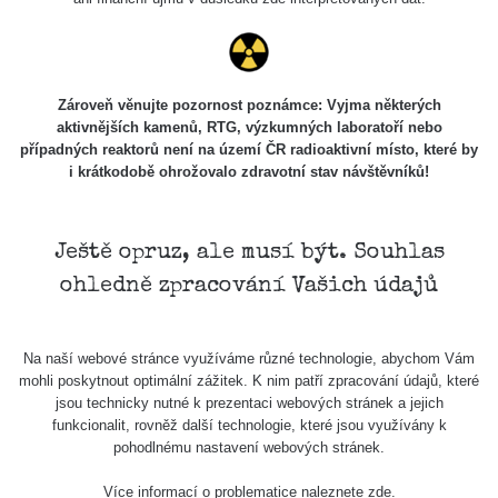
Zároveň věnujte pozornost poznámce: Vyjma některých
aktivnějších kamenů, RTG, výzkumných laboratoří nebo
případných reaktorů není na území ČR radioaktivní místo, které by
i krátkodobě ohrožovalo zdravotní stav návštěvníků!
Ještě opruz, ale musí být. Souhlas
ohledně zpracování Vašich údajů
Na naší webové stránce využíváme různé technologie, abychom Vám
mohli poskytnout optimální zážitek. K nim patří zpracování údajů, které
jsou technicky nutné k prezentaci webových stránek a jejich
funkcionalit, rovněž další technologie, které jsou využívány k
pohodlnému nastavení webových stránek.
Více informací o problematice naleznete
zde
.