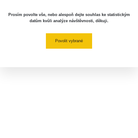
Prosím povolte vše, nebo alespoň dejte souhlas ke statistickým
datům kvůli analýze návštěvnosti, děkuji.
Povolit vybrané