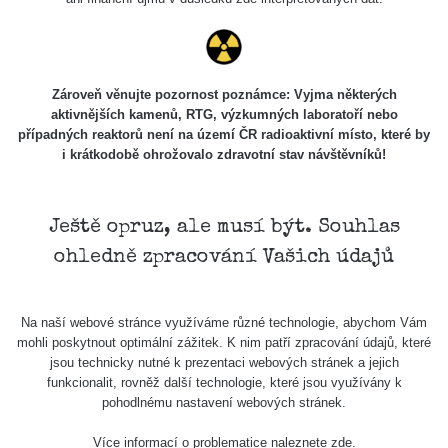
Zároveň věnujte pozornost poznámce: Vyjma některých
aktivnějších kamenů, RTG, výzkumných laboratoří nebo
případných reaktorů není na území ČR radioaktivní místo, které by
i krátkodobě ohrožovalo zdravotní stav návštěvníků!
Ještě opruz, ale musí být. Souhlas
ohledně zpracování Vašich údajů
Na naší webové stránce využíváme různé technologie, abychom Vám
mohli poskytnout optimální zážitek. K nim patří zpracování údajů, které
jsou technicky nutné k prezentaci webových stránek a jejich
funkcionalit, rovněž další technologie, které jsou využívány k
pohodlnému nastavení webových stránek.
Více informací o problematice naleznete
zde
.