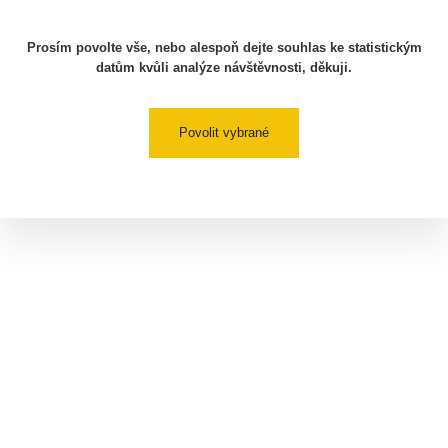
Prosím povolte vše, nebo alespoň dejte souhlas ke statistickým
datům kvůli analýze návštěvnosti, děkuji.
Povolit vybrané