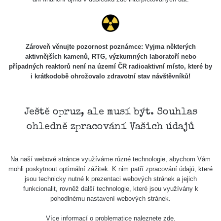
Zároveň věnujte pozornost poznámce: Vyjma některých
aktivnějších kamenů, RTG, výzkumných laboratoří nebo
případných reaktorů není na území ČR radioaktivní místo, které by
i krátkodobě ohrožovalo zdravotní stav návštěvníků!
Ještě opruz, ale musí být. Souhlas
ohledně zpracování Vašich údajů
Na naší webové stránce využíváme různé technologie, abychom Vám
mohli poskytnout optimální zážitek. K nim patří zpracování údajů, které
jsou technicky nutné k prezentaci webových stránek a jejich
funkcionalit, rovněž další technologie, které jsou využívány k
pohodlnému nastavení webových stránek.
Více informací o problematice naleznete
zde
.