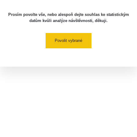
Prosím povolte vše, nebo alespoň dejte souhlas ke statistickým
datům kvůli analýze návštěvnosti, děkuji.
Povolit vybrané