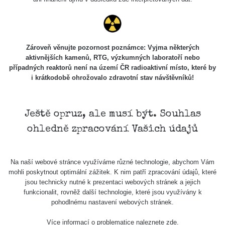
Zároveň věnujte pozornost poznámce: Vyjma některých
aktivnějších kamenů, RTG, výzkumných laboratoří nebo
případných reaktorů není na území ČR radioaktivní místo, které by
i krátkodobě ohrožovalo zdravotní stav návštěvníků!
Ještě opruz, ale musí být. Souhlas
ohledně zpracování Vašich údajů
Na naší webové stránce využíváme různé technologie, abychom Vám
mohli poskytnout optimální zážitek. K nim patří zpracování údajů, které
jsou technicky nutné k prezentaci webových stránek a jejich
funkcionalit, rovněž další technologie, které jsou využívány k
pohodlnému nastavení webových stránek.
Více informací o problematice naleznete
zde
.