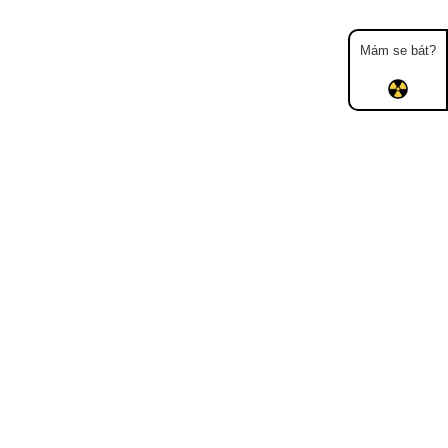
Mám se bát?
Mapa
Měření
Lidé