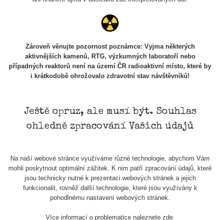
Zároveň věnujte pozornost poznámce: Vyjma některých
aktivnějších kamenů, RTG, výzkumných laboratoří nebo
případných reaktorů není na území ČR radioaktivní místo, které by
i krátkodobě ohrožovalo zdravotní stav návštěvníků!
Ještě opruz, ale musí být. Souhlas
ohledně zpracování Vašich údajů
Na naší webové stránce využíváme různé technologie, abychom Vám
mohli poskytnout optimální zážitek. K nim patří zpracování údajů, které
jsou technicky nutné k prezentaci webových stránek a jejich
funkcionalit, rovněž další technologie, které jsou využívány k
pohodlnému nastavení webových stránek.
Více informací o problematice naleznete
zde
.