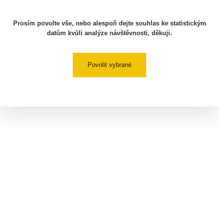
Prosím povolte vše, nebo alespoň dejte souhlas ke statistickým
datům kvůli analýze návštěvnosti, děkuji.
Povolit vybrané