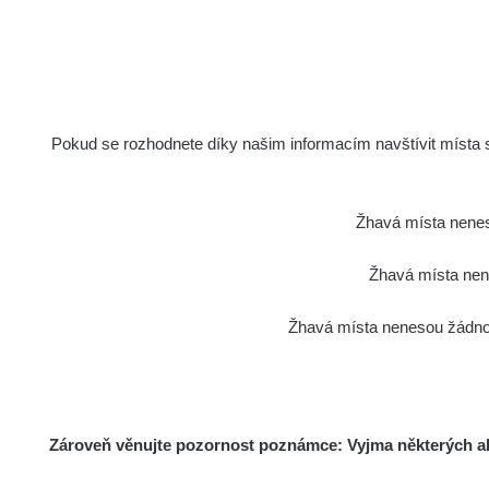
Pokud se rozhodnete díky našim informacím navštívit místa s 
Žhavá místa nenes
Žhavá místa nene
Žhavá místa nenesou žádnou
Zároveň věnujte pozornost poznámce: Vyjma některých akt