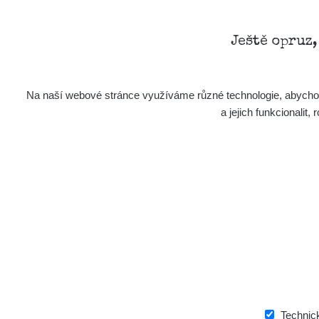
Ještě opruz
Na naší webové stránce využíváme různé technologie, abychom 
a jejich funkcionali
Technic