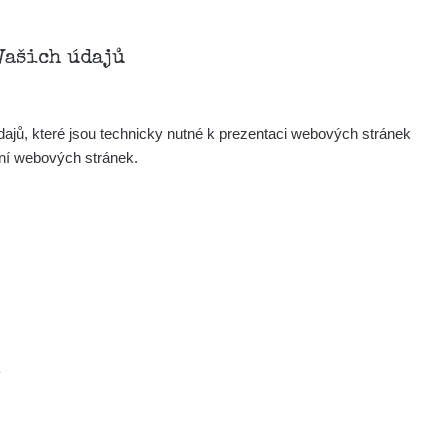
Vašich údajů
ajů, které jsou technicky nutné k prezentaci webových stránek
ení webových stránek.
.