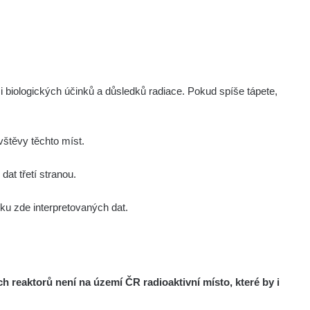
i biologických účinků a důsledků radiace. Pokud spíše tápete,
štěvy těchto míst.
at třetí stranou.
u zde interpretovaných dat.
reaktorů není na území ČR radioaktivní místo, které by i