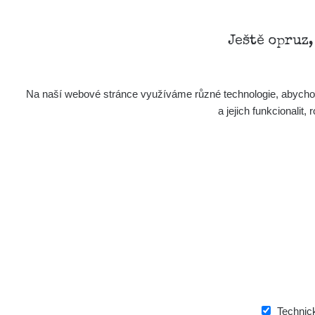
Ještě opruz
Na naší webové stránce využíváme různé technologie, abychom 
a jejich funkcionali
Technic