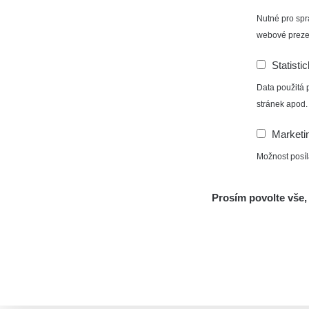
Nutné pro spr
webové preze
Statisti
Data použitá 
stránek apod.
Marketi
Možnost posíl
Prosím povolte vše, 