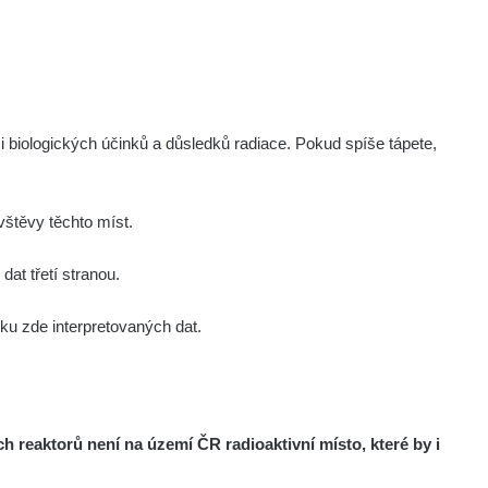
i biologických účinků a důsledků radiace. Pokud spíše tápete,
štěvy těchto míst.
at třetí stranou.
u zde interpretovaných dat.
reaktorů není na území ČR radioaktivní místo, které by i