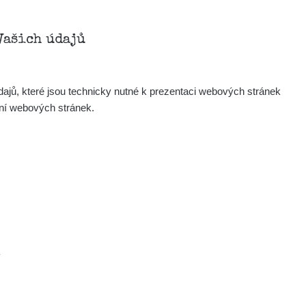
Vašich údajů
ajů, které jsou technicky nutné k prezentaci webových stránek
ení webových stránek.
.