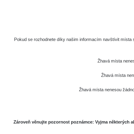
Pokud se rozhodnete díky našim informacím navštívit místa s 
Žhavá místa nenes
Žhavá místa nene
Žhavá místa nenesou žádnou
Zároveň věnujte pozornost poznámce: Vyjma některých akt