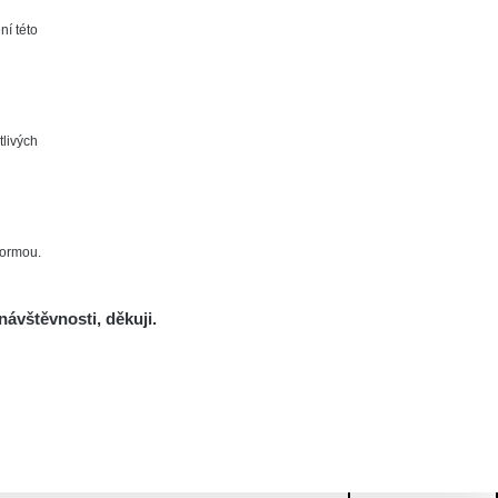
ní této
tlivých
formou.
návštěvnosti, děkuji.
Mám se bát?