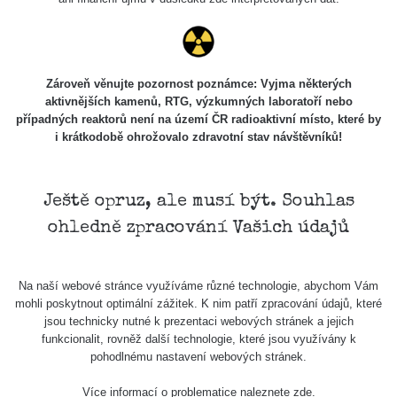
Zároveň věnujte pozornost poznámce: Vyjma některých
aktivnějších kamenů, RTG, výzkumných laboratoří nebo
případných reaktorů není na území ČR radioaktivní místo, které by
i krátkodobě ohrožovalo zdravotní stav návštěvníků!
Ještě opruz, ale musí být. Souhlas
ohledně zpracování Vašich údajů
Na naší webové stránce využíváme různé technologie, abychom Vám
mohli poskytnout optimální zážitek. K nim patří zpracování údajů, které
jsou technicky nutné k prezentaci webových stránek a jejich
funkcionalit, rovněž další technologie, které jsou využívány k
pohodlnému nastavení webových stránek.
Více informací o problematice naleznete
zde
.