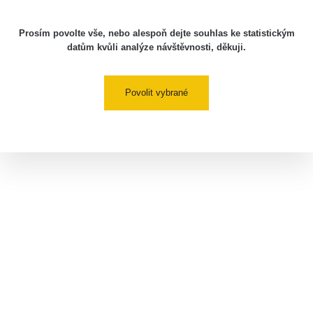
Prosím povolte vše, nebo alespoň dejte souhlas ke statistickým
datům kvůli analýze návštěvnosti, děkuji.
Povolit vybrané