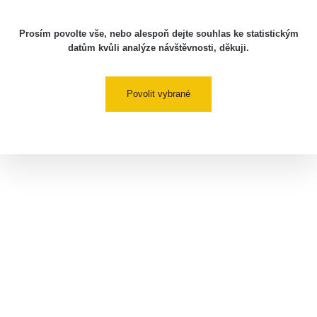
Prosím povolte vše, nebo alespoň dejte souhlas ke statistickým
datům kvůli analýze návštěvnosti, děkuji.
Povolit vybrané