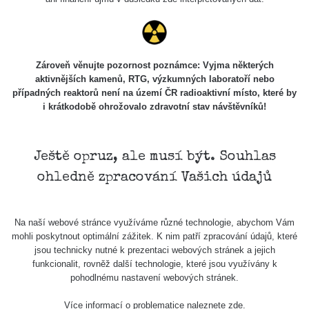
Zároveň věnujte pozornost poznámce: Vyjma některých
aktivnějších kamenů, RTG, výzkumných laboratoří nebo
případných reaktorů není na území ČR radioaktivní místo, které by
i krátkodobě ohrožovalo zdravotní stav návštěvníků!
Ještě opruz, ale musí být. Souhlas
ohledně zpracování Vašich údajů
Na naší webové stránce využíváme různé technologie, abychom Vám
mohli poskytnout optimální zážitek. K nim patří zpracování údajů, které
jsou technicky nutné k prezentaci webových stránek a jejich
funkcionalit, rovněž další technologie, které jsou využívány k
pohodlnému nastavení webových stránek.
Více informací o problematice naleznete
zde
.