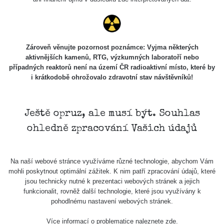
Zároveň věnujte pozornost poznámce: Vyjma některých
aktivnějších kamenů, RTG, výzkumných laboratoří nebo
případných reaktorů není na území ČR radioaktivní místo, které by
i krátkodobě ohrožovalo zdravotní stav návštěvníků!
Ještě opruz, ale musí být. Souhlas
ohledně zpracování Vašich údajů
Na naší webové stránce využíváme různé technologie, abychom Vám
mohli poskytnout optimální zážitek. K nim patří zpracování údajů, které
jsou technicky nutné k prezentaci webových stránek a jejich
funkcionalit, rovněž další technologie, které jsou využívány k
pohodlnému nastavení webových stránek.
Více informací o problematice naleznete
zde
.