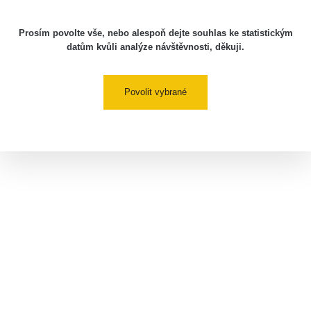
Prosím povolte vše, nebo alespoň dejte souhlas ke statistickým
datům kvůli analýze návštěvnosti, děkuji.
Povolit vybrané