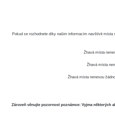
Pokud se rozhodnete díky našim informacím navštívit místa s 
Žhavá místa nenes
Žhavá místa nene
Žhavá místa nenesou žádnou
Zároveň věnujte pozornost poznámce: Vyjma některých akt