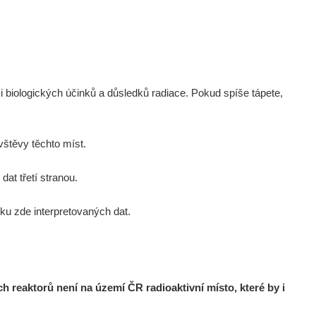
i biologických účinků a důsledků radiace. Pokud spíše tápete,
štěvy těchto míst.
at třetí stranou.
u zde interpretovaných dat.
reaktorů není na území ČR radioaktivní místo, které by i