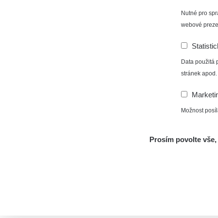
Nutné pro spr
webové preze
Statisti
Data použitá 
stránek apod.
Marketi
Možnost posíl
Prosím povolte vše, 