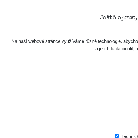
Ještě opruz
Na naší webové stránce využíváme různé technologie, abychom 
a jejich funkcionali
Technic