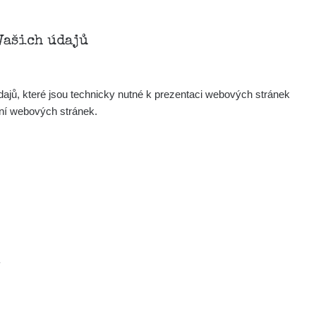
Vašich údajů
ajů, které jsou technicky nutné k prezentaci webových stránek
ení webových stránek.
.