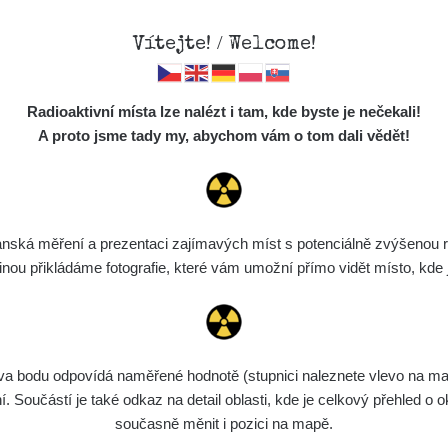
Vítejte! / Welcome!
Mapa
Měření
Lidé
O
Radioaktivní místa lze nalézt i tam, kde byste je nečekali!
Místa
S
A proto jsme tady my, abychom vám o tom dali vědět!
Cesty
Chcete vidět data o tomto místě? Přihlašte se prosím
Předměty
Monitoring
ská měření a prezentaci zajímavých míst s potenciálně zvýšenou ra
Chci se přihlásit
Spektra
u přikládáme fotografie, které vám umožní přímo vidět místo, kde js
Výběr dozimetru
Půjčovna
bodu odpovídá naměřené hodnotě (stupnici naleznete vlevo na mapě)
Součástí je také odkaz na detail oblasti, kde je celkový přehled o ok
současně měnit i pozici na mapě.