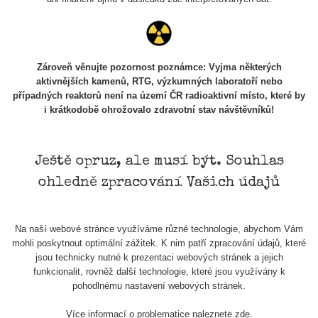
Zároveň věnujte pozornost poznámce: Vyjma některých
aktivnějších kamenů, RTG, výzkumných laboratoří nebo
případných reaktorů není na území ČR radioaktivní místo, které by
i krátkodobě ohrožovalo zdravotní stav návštěvníků!
Ještě opruz, ale musí být. Souhlas
ohledně zpracování Vašich údajů
Na naší webové stránce využíváme různé technologie, abychom Vám
mohli poskytnout optimální zážitek. K nim patří zpracování údajů, které
jsou technicky nutné k prezentaci webových stránek a jejich
funkcionalit, rovněž další technologie, které jsou využívány k
pohodlnému nastavení webových stránek.
Více informací o problematice naleznete
zde
.