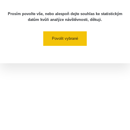
Prosím povolte vše, nebo alespoň dejte souhlas ke statistickým
datům kvůli analýze návštěvnosti, děkuji.
Povolit vybrané