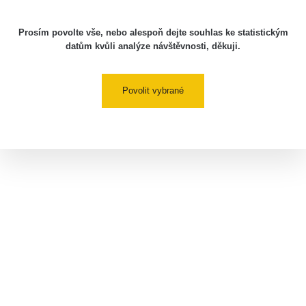
Prosím povolte vše, nebo alespoň dejte souhlas ke statistickým
datům kvůli analýze návštěvnosti, děkuji.
Povolit vybrané