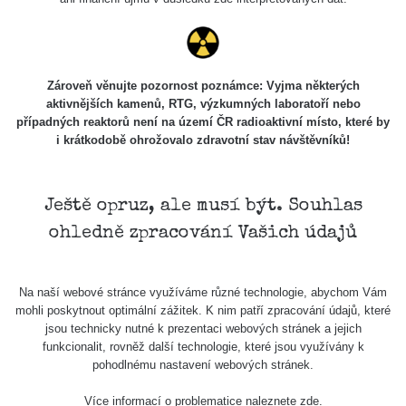
Zároveň věnujte pozornost poznámce: Vyjma některých
aktivnějších kamenů, RTG, výzkumných laboratoří nebo
případných reaktorů není na území ČR radioaktivní místo, které by
i krátkodobě ohrožovalo zdravotní stav návštěvníků!
Ještě opruz, ale musí být. Souhlas
ohledně zpracování Vašich údajů
Na naší webové stránce využíváme různé technologie, abychom Vám
mohli poskytnout optimální zážitek. K nim patří zpracování údajů, které
jsou technicky nutné k prezentaci webových stránek a jejich
funkcionalit, rovněž další technologie, které jsou využívány k
pohodlnému nastavení webových stránek.
Více informací o problematice naleznete
zde
.