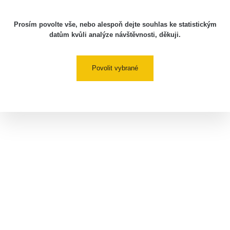
Prosím povolte vše, nebo alespoň dejte souhlas ke statistickým
datům kvůli analýze návštěvnosti, děkuji.
Povolit vybrané