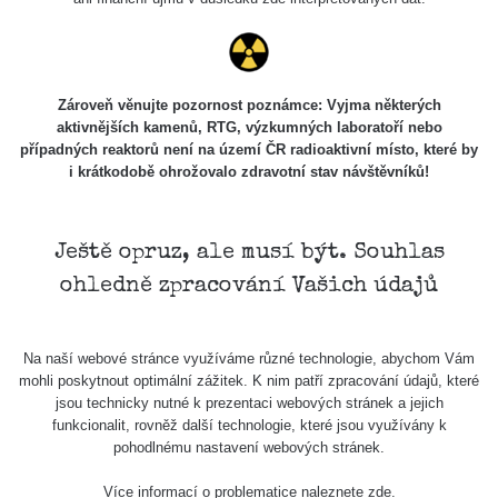
Zároveň věnujte pozornost poznámce: Vyjma některých
aktivnějších kamenů, RTG, výzkumných laboratoří nebo
případných reaktorů není na území ČR radioaktivní místo, které by
i krátkodobě ohrožovalo zdravotní stav návštěvníků!
Ještě opruz, ale musí být. Souhlas
ohledně zpracování Vašich údajů
Na naší webové stránce využíváme různé technologie, abychom Vám
mohli poskytnout optimální zážitek. K nim patří zpracování údajů, které
jsou technicky nutné k prezentaci webových stránek a jejich
funkcionalit, rovněž další technologie, které jsou využívány k
pohodlnému nastavení webových stránek.
Více informací o problematice naleznete
zde
.