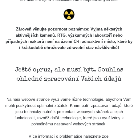
Zároveň věnujte pozornost poznámce: Vyjma některých
aktivnějších kamenů, RTG, výzkumných laboratoří nebo
případných reaktorů není na území ČR radioaktivní místo, které by
i krátkodobě ohrožovalo zdravotní stav návštěvníků!
Ještě opruz, ale musí být. Souhlas
ohledně zpracování Vašich údajů
Na naší webové stránce využíváme různé technologie, abychom Vám
mohli poskytnout optimální zážitek. K nim patří zpracování údajů, které
jsou technicky nutné k prezentaci webových stránek a jejich
funkcionalit, rovněž další technologie, které jsou využívány k
pohodlnému nastavení webových stránek.
Více informací o problematice naleznete
zde
.