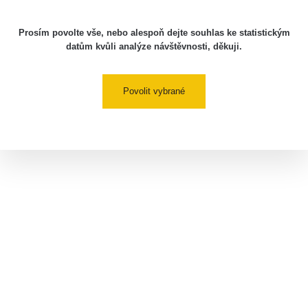
Prosím povolte vše, nebo alespoň dejte souhlas ke statistickým
datům kvůli analýze návštěvnosti, děkuji.
Povolit vybrané