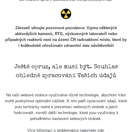
Zároveň věnujte pozornost poznámce: Vyjma některých
aktivnějších kamenů, RTG, výzkumných laboratoří nebo
případných reaktorů není na území ČR radioaktivní místo, které by
i krátkodobě ohrožovalo zdravotní stav návštěvníků!
Ještě opruz, ale musí být. Souhlas
ohledně zpracování Vašich údajů
Na naší webové stránce využíváme různé technologie, abychom Vám
mohli poskytnout optimální zážitek. K nim patří zpracování údajů, které
jsou technicky nutné k prezentaci webových stránek a jejich
funkcionalit, rovněž další technologie, které jsou využívány k
pohodlnému nastavení webových stránek.
Více informací o problematice naleznete
zde
.