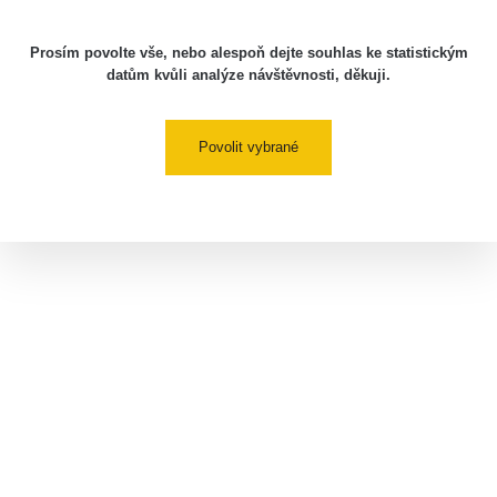
Prosím povolte vše, nebo alespoň dejte souhlas ke statistickým
datům kvůli analýze návštěvnosti, děkuji.
Povolit vybrané