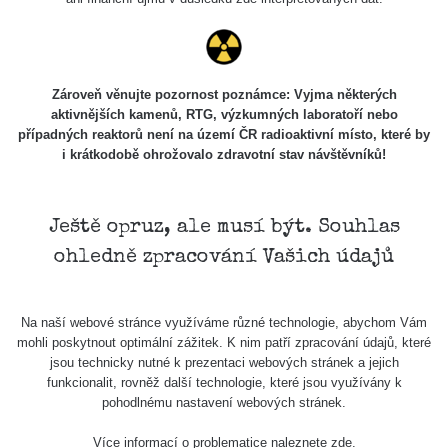
Zároveň věnujte pozornost poznámce: Vyjma některých
aktivnějších kamenů, RTG, výzkumných laboratoří nebo
případných reaktorů není na území ČR radioaktivní místo, které by
i krátkodobě ohrožovalo zdravotní stav návštěvníků!
Ještě opruz, ale musí být. Souhlas
ohledně zpracování Vašich údajů
Na naší webové stránce využíváme různé technologie, abychom Vám
mohli poskytnout optimální zážitek. K nim patří zpracování údajů, které
jsou technicky nutné k prezentaci webových stránek a jejich
funkcionalit, rovněž další technologie, které jsou využívány k
pohodlnému nastavení webových stránek.
Více informací o problematice naleznete
zde
.