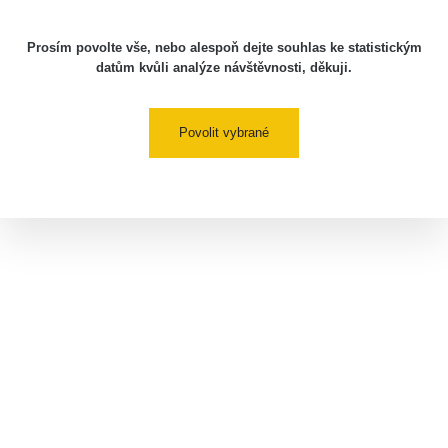
Prosím povolte vše, nebo alespoň dejte souhlas ke statistickým
datům kvůli analýze návštěvnosti, děkuji.
Povolit vybrané