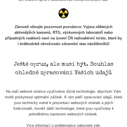
Zároveň věnujte pozornost poznámce: Vyjma některých
aktivnějších kamenů, RTG, výzkumných laboratoří nebo
případných reaktorů není na území ČR radioaktivní místo, které by
i krátkodobě ohrožovalo zdravotní stav návštěvníků!
Ještě opruz, ale musí být. Souhlas
ohledně zpracování Vašich údajů
Na naší webové stránce využíváme různé technologie, abychom Vám
mohli poskytnout optimální zážitek. K nim patří zpracování údajů, které
jsou technicky nutné k prezentaci webových stránek a jejich
funkcionalit, rovněž další technologie, které jsou využívány k
pohodlnému nastavení webových stránek.
Více informací o problematice naleznete
zde
.