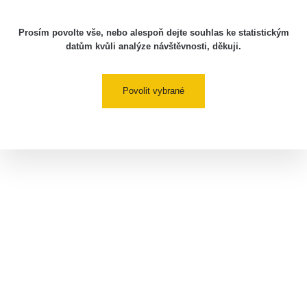
Prosím povolte vše, nebo alespoň dejte souhlas ke statistickým
datům kvůli analýze návštěvnosti, děkuji.
Povolit vybrané