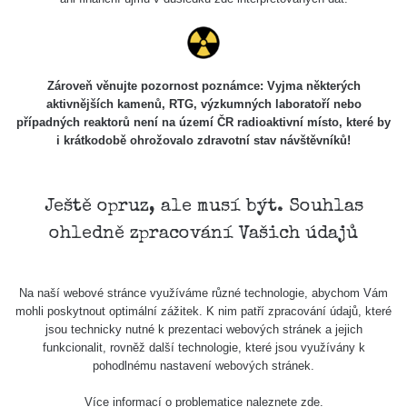
Zároveň věnujte pozornost poznámce: Vyjma některých
aktivnějších kamenů, RTG, výzkumných laboratoří nebo
případných reaktorů není na území ČR radioaktivní místo, které by
i krátkodobě ohrožovalo zdravotní stav návštěvníků!
Ještě opruz, ale musí být. Souhlas
ohledně zpracování Vašich údajů
Na naší webové stránce využíváme různé technologie, abychom Vám
mohli poskytnout optimální zážitek. K nim patří zpracování údajů, které
jsou technicky nutné k prezentaci webových stránek a jejich
funkcionalit, rovněž další technologie, které jsou využívány k
pohodlnému nastavení webových stránek.
Více informací o problematice naleznete
zde
.