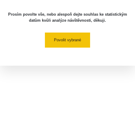
Prosím povolte vše, nebo alespoň dejte souhlas ke statistickým
datům kvůli analýze návštěvnosti, děkuji.
Povolit vybrané