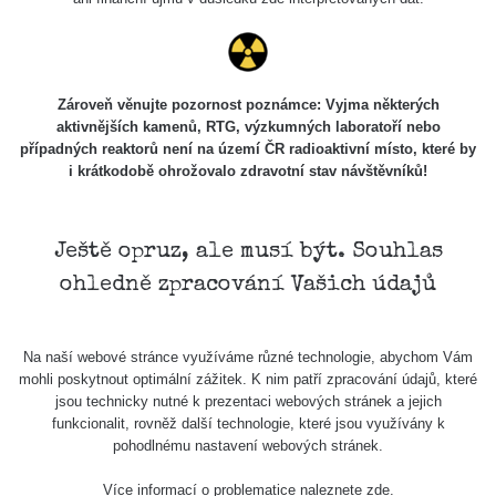
Zároveň věnujte pozornost poznámce: Vyjma některých
aktivnějších kamenů, RTG, výzkumných laboratoří nebo
případných reaktorů není na území ČR radioaktivní místo, které by
i krátkodobě ohrožovalo zdravotní stav návštěvníků!
Ještě opruz, ale musí být. Souhlas
ohledně zpracování Vašich údajů
Na naší webové stránce využíváme různé technologie, abychom Vám
mohli poskytnout optimální zážitek. K nim patří zpracování údajů, které
jsou technicky nutné k prezentaci webových stránek a jejich
funkcionalit, rovněž další technologie, které jsou využívány k
pohodlnému nastavení webových stránek.
Více informací o problematice naleznete
zde
.