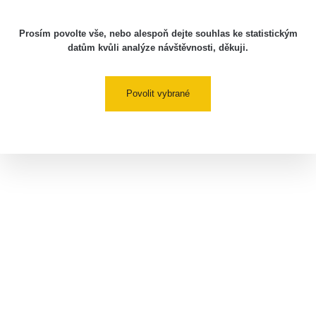
Prosím povolte vše, nebo alespoň dejte souhlas ke statistickým
datům kvůli analýze návštěvnosti, děkuji.
Povolit vybrané