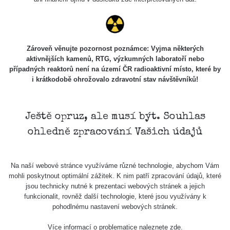
Zároveň věnujte pozornost poznámce: Vyjma některých
aktivnějších kamenů, RTG, výzkumných laboratoří nebo
případných reaktorů není na území ČR radioaktivní místo, které by
i krátkodobě ohrožovalo zdravotní stav návštěvníků!
Ještě opruz, ale musí být. Souhlas
ohledně zpracování Vašich údajů
Na naší webové stránce využíváme různé technologie, abychom Vám
mohli poskytnout optimální zážitek. K nim patří zpracování údajů, které
jsou technicky nutné k prezentaci webových stránek a jejich
funkcionalit, rovněž další technologie, které jsou využívány k
pohodlnému nastavení webových stránek.
Více informací o problematice naleznete
zde
.