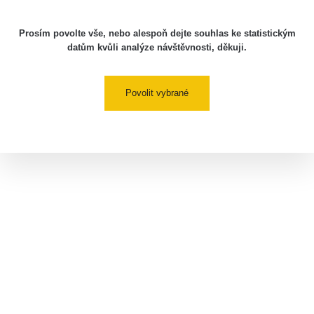
Prosím povolte vše, nebo alespoň dejte souhlas ke statistickým
datům kvůli analýze návštěvnosti, děkuji.
Povolit vybrané