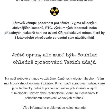
Zároveň věnujte pozornost poznámce: Vyjma některých
aktivnějších kamenů, RTG, výzkumných laboratoří nebo
případných reaktorů není na území ČR radioaktivní místo, které by
i krátkodobě ohrožovalo zdravotní stav návštěvníků!
Ještě opruz, ale musí být. Souhlas
ohledně zpracování Vašich údajů
Na naší webové stránce využíváme různé technologie, abychom Vám
mohli poskytnout optimální zážitek. K nim patří zpracování údajů, které
jsou technicky nutné k prezentaci webových stránek a jejich
funkcionalit, rovněž další technologie, které jsou využívány k
pohodlnému nastavení webových stránek.
Více informací o problematice naleznete
zde
.