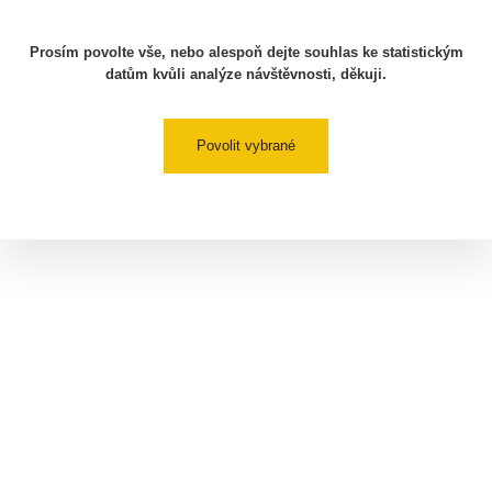
Prosím povolte vše, nebo alespoň dejte souhlas ke statistickým
datům kvůli analýze návštěvnosti, děkuji.
Povolit vybrané