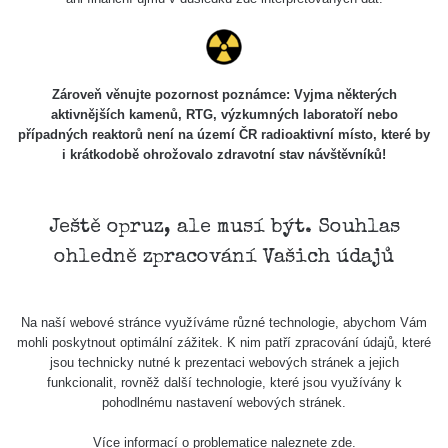
Zároveň věnujte pozornost poznámce: Vyjma některých
aktivnějších kamenů, RTG, výzkumných laboratoří nebo
případných reaktorů není na území ČR radioaktivní místo, které by
i krátkodobě ohrožovalo zdravotní stav návštěvníků!
Ještě opruz, ale musí být. Souhlas
ohledně zpracování Vašich údajů
Na naší webové stránce využíváme různé technologie, abychom Vám
mohli poskytnout optimální zážitek. K nim patří zpracování údajů, které
jsou technicky nutné k prezentaci webových stránek a jejich
funkcionalit, rovněž další technologie, které jsou využívány k
pohodlnému nastavení webových stránek.
Více informací o problematice naleznete
zde
.