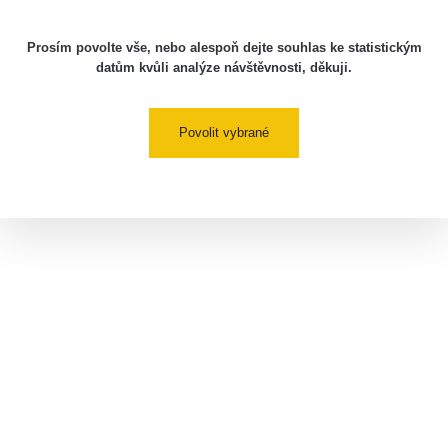
Prosím povolte vše, nebo alespoň dejte souhlas ke statistickým
datům kvůli analýze návštěvnosti, děkuji.
Povolit vybrané