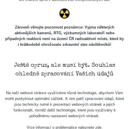
Zároveň věnujte pozornost poznámce: Vyjma některých
aktivnějších kamenů, RTG, výzkumných laboratoří nebo
případných reaktorů není na území ČR radioaktivní místo, které by
i krátkodobě ohrožovalo zdravotní stav návštěvníků!
Ještě opruz, ale musí být. Souhlas
ohledně zpracování Vašich údajů
Na naší webové stránce využíváme různé technologie, abychom Vám
mohli poskytnout optimální zážitek. K nim patří zpracování údajů, které
jsou technicky nutné k prezentaci webových stránek a jejich
funkcionalit, rovněž další technologie, které jsou využívány k
pohodlnému nastavení webových stránek.
Více informací o problematice naleznete
zde
.