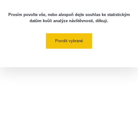
Prosím povolte vše, nebo alespoň dejte souhlas ke statistickým
datům kvůli analýze návštěvnosti, děkuji.
Povolit vybrané