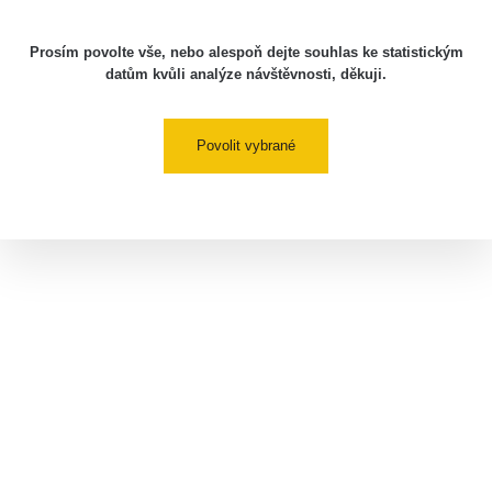
Prosím povolte vše, nebo alespoň dejte souhlas ke statistickým
datům kvůli analýze návštěvnosti, děkuji.
Povolit vybrané