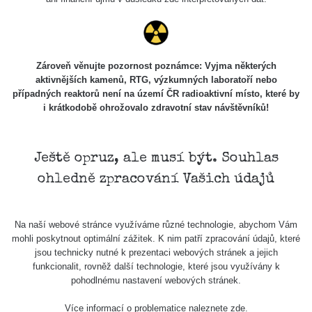
Zároveň věnujte pozornost poznámce: Vyjma některých
aktivnějších kamenů, RTG, výzkumných laboratoří nebo
případných reaktorů není na území ČR radioaktivní místo, které by
i krátkodobě ohrožovalo zdravotní stav návštěvníků!
Ještě opruz, ale musí být. Souhlas
ohledně zpracování Vašich údajů
Na naší webové stránce využíváme různé technologie, abychom Vám
mohli poskytnout optimální zážitek. K nim patří zpracování údajů, které
jsou technicky nutné k prezentaci webových stránek a jejich
funkcionalit, rovněž další technologie, které jsou využívány k
pohodlnému nastavení webových stránek.
Více informací o problematice naleznete
zde
.