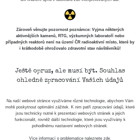
Zároveň věnujte pozornost poznámce: Vyjma některých
aktivnějších kamenů, RTG, výzkumných laboratoří nebo
případných reaktorů není na území ČR radioaktivní místo, které by
i krátkodobě ohrožovalo zdravotní stav návštěvníků!
Ještě opruz, ale musí být. Souhlas
ohledně zpracování Vašich údajů
Na naší webové stránce využíváme různé technologie, abychom Vám
mohli poskytnout optimální zážitek. K nim patří zpracování údajů, které
jsou technicky nutné k prezentaci webových stránek a jejich
funkcionalit, rovněž další technologie, které jsou využívány k
pohodlnému nastavení webových stránek.
Více informací o problematice naleznete
zde
.