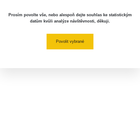
Prosím povolte vše, nebo alespoň dejte souhlas ke statistickým
datům kvůli analýze návštěvnosti, děkuji.
Povolit vybrané