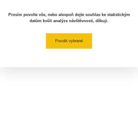
Prosím povolte vše, nebo alespoň dejte souhlas ke statistickým
datům kvůli analýze návštěvnosti, děkuji.
Povolit vybrané