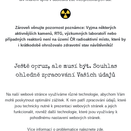
Zároveň věnujte pozornost poznámce: Vyjma některých
aktivnějších kamenů, RTG, výzkumných laboratoří nebo
případných reaktorů není na území ČR radioaktivní místo, které by
i krátkodobě ohrožovalo zdravotní stav návštěvníků!
Ještě opruz, ale musí být. Souhlas
ohledně zpracování Vašich údajů
Na naší webové stránce využíváme různé technologie, abychom Vám
mohli poskytnout optimální zážitek. K nim patří zpracování údajů, které
jsou technicky nutné k prezentaci webových stránek a jejich
funkcionalit, rovněž další technologie, které jsou využívány k
pohodlnému nastavení webových stránek.
Více informací o problematice naleznete
zde
.