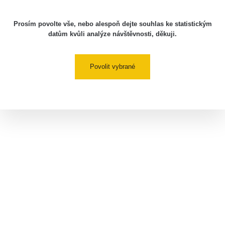
Prosím povolte vše, nebo alespoň dejte souhlas ke statistickým
datům kvůli analýze návštěvnosti, děkuji.
Povolit vybrané