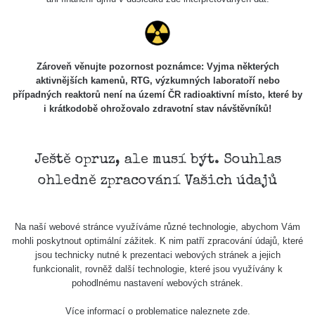
Zároveň věnujte pozornost poznámce: Vyjma některých
aktivnějších kamenů, RTG, výzkumných laboratoří nebo
případných reaktorů není na území ČR radioaktivní místo, které by
i krátkodobě ohrožovalo zdravotní stav návštěvníků!
Ještě opruz, ale musí být. Souhlas
ohledně zpracování Vašich údajů
Na naší webové stránce využíváme různé technologie, abychom Vám
mohli poskytnout optimální zážitek. K nim patří zpracování údajů, které
jsou technicky nutné k prezentaci webových stránek a jejich
funkcionalit, rovněž další technologie, které jsou využívány k
pohodlnému nastavení webových stránek.
Více informací o problematice naleznete
zde
.