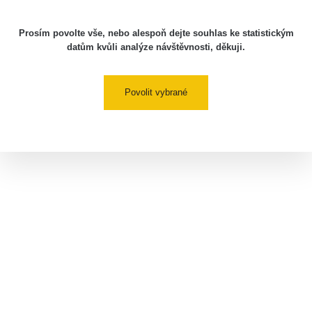
Prosím povolte vše, nebo alespoň dejte souhlas ke statistickým
datům kvůli analýze návštěvnosti, děkuji.
Povolit vybrané