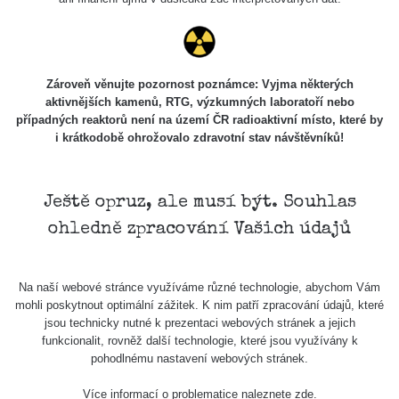
Zároveň věnujte pozornost poznámce: Vyjma některých
aktivnějších kamenů, RTG, výzkumných laboratoří nebo
případných reaktorů není na území ČR radioaktivní místo, které by
i krátkodobě ohrožovalo zdravotní stav návštěvníků!
Ještě opruz, ale musí být. Souhlas
ohledně zpracování Vašich údajů
Na naší webové stránce využíváme různé technologie, abychom Vám
mohli poskytnout optimální zážitek. K nim patří zpracování údajů, které
jsou technicky nutné k prezentaci webových stránek a jejich
funkcionalit, rovněž další technologie, které jsou využívány k
pohodlnému nastavení webových stránek.
Více informací o problematice naleznete
zde
.