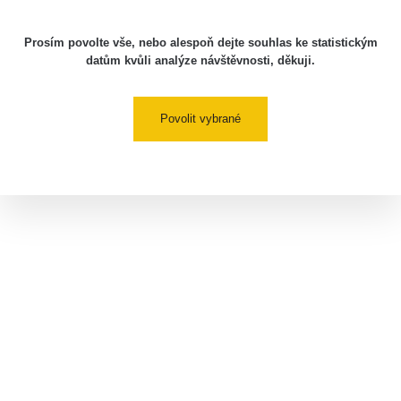
Prosím povolte vše, nebo alespoň dejte souhlas ke statistickým
datům kvůli analýze návštěvnosti, děkuji.
Povolit vybrané