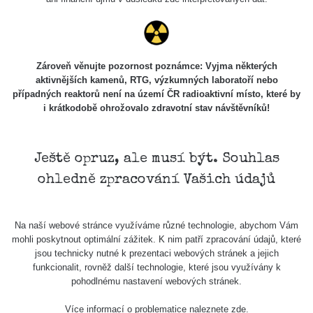
Zároveň věnujte pozornost poznámce: Vyjma některých
aktivnějších kamenů, RTG, výzkumných laboratoří nebo
případných reaktorů není na území ČR radioaktivní místo, které by
i krátkodobě ohrožovalo zdravotní stav návštěvníků!
Ještě opruz, ale musí být. Souhlas
ohledně zpracování Vašich údajů
Na naší webové stránce využíváme různé technologie, abychom Vám
mohli poskytnout optimální zážitek. K nim patří zpracování údajů, které
jsou technicky nutné k prezentaci webových stránek a jejich
funkcionalit, rovněž další technologie, které jsou využívány k
pohodlnému nastavení webových stránek.
Více informací o problematice naleznete
zde
.