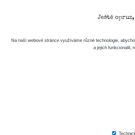
Ještě opruz
Na naší webové stránce využíváme různé technologie, abychom 
a jejich funkcionali
Technic