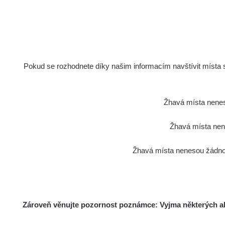
Pokud se rozhodnete díky našim informacím navštívit místa s 
Žhavá místa nenes
Žhavá místa nene
Žhavá místa nenesou žádnou
Zároveň věnujte pozornost poznámce: Vyjma některých akt