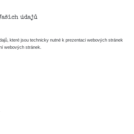
Vašich údajů
ajů, které jsou technicky nutné k prezentaci webových stránek
ení webových stránek.
.