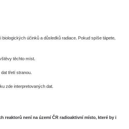
i biologických účinků a důsledků radiace. Pokud spíše tápete,
štěvy těchto míst.
at třetí stranou.
u zde interpretovaných dat.
reaktorů není na území ČR radioaktivní místo, které by i