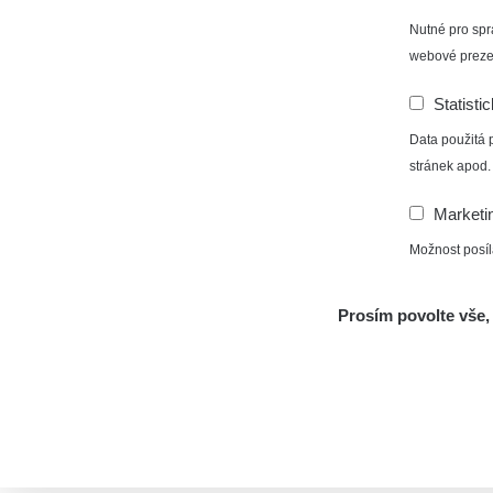
Nutné pro spr
webové preze
Statisti
Data použitá 
stránek apod.
Marketi
Možnost posíl
Prosím povolte vše, 