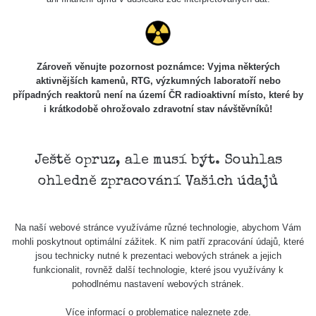
Zároveň věnujte pozornost poznámce: Vyjma některých
aktivnějších kamenů, RTG, výzkumných laboratoří nebo
případných reaktorů není na území ČR radioaktivní místo, které by
i krátkodobě ohrožovalo zdravotní stav návštěvníků!
Ještě opruz, ale musí být. Souhlas
ohledně zpracování Vašich údajů
Na naší webové stránce využíváme různé technologie, abychom Vám
mohli poskytnout optimální zážitek. K nim patří zpracování údajů, které
jsou technicky nutné k prezentaci webových stránek a jejich
funkcionalit, rovněž další technologie, které jsou využívány k
pohodlnému nastavení webových stránek.
Více informací o problematice naleznete
zde
.