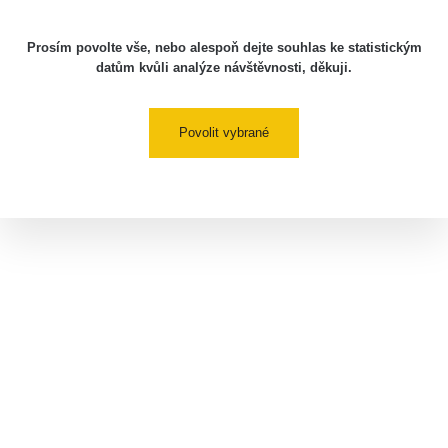
Prosím povolte vše, nebo alespoň dejte souhlas ke statistickým
datům kvůli analýze návštěvnosti, děkuji.
Povolit vybrané