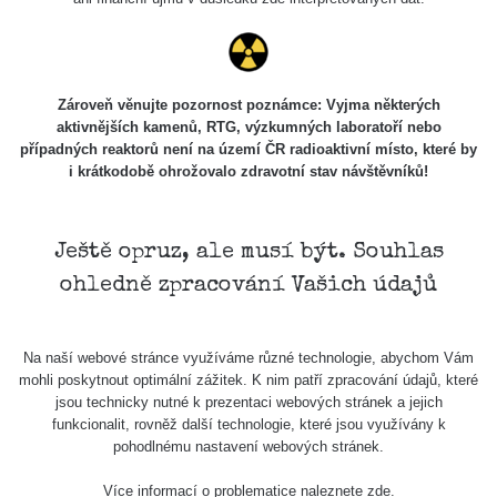
Zároveň věnujte pozornost poznámce: Vyjma některých
aktivnějších kamenů, RTG, výzkumných laboratoří nebo
případných reaktorů není na území ČR radioaktivní místo, které by
i krátkodobě ohrožovalo zdravotní stav návštěvníků!
Ještě opruz, ale musí být. Souhlas
ohledně zpracování Vašich údajů
Na naší webové stránce využíváme různé technologie, abychom Vám
mohli poskytnout optimální zážitek. K nim patří zpracování údajů, které
jsou technicky nutné k prezentaci webových stránek a jejich
funkcionalit, rovněž další technologie, které jsou využívány k
pohodlnému nastavení webových stránek.
Více informací o problematice naleznete
zde
.