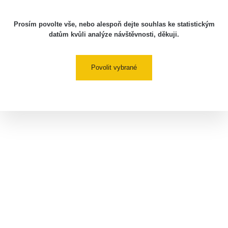
Prosím povolte vše, nebo alespoň dejte souhlas ke statistickým
datům kvůli analýze návštěvnosti, děkuji.
Povolit vybrané