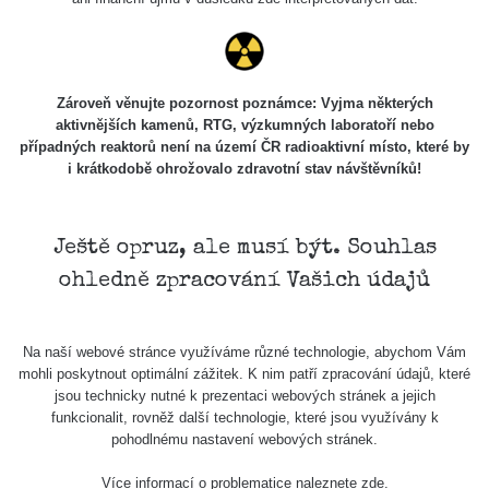
Zároveň věnujte pozornost poznámce: Vyjma některých
aktivnějších kamenů, RTG, výzkumných laboratoří nebo
případných reaktorů není na území ČR radioaktivní místo, které by
i krátkodobě ohrožovalo zdravotní stav návštěvníků!
Ještě opruz, ale musí být. Souhlas
ohledně zpracování Vašich údajů
Na naší webové stránce využíváme různé technologie, abychom Vám
mohli poskytnout optimální zážitek. K nim patří zpracování údajů, které
jsou technicky nutné k prezentaci webových stránek a jejich
funkcionalit, rovněž další technologie, které jsou využívány k
pohodlnému nastavení webových stránek.
Více informací o problematice naleznete
zde
.