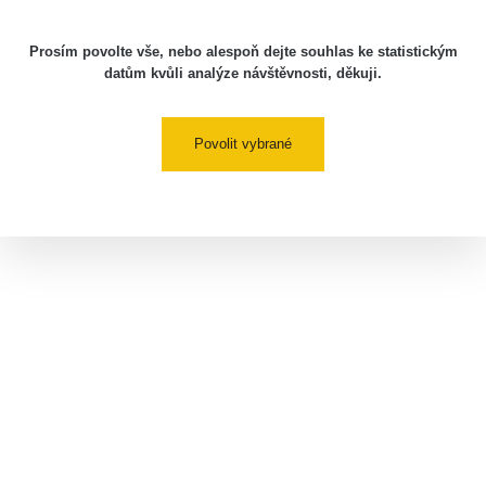
Prosím povolte vše, nebo alespoň dejte souhlas ke statistickým
datům kvůli analýze návštěvnosti, děkuji.
Povolit vybrané