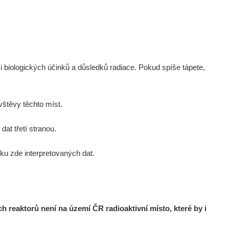
i biologických účinků a důsledků radiace. Pokud spíše tápete,
štěvy těchto míst.
at třetí stranou.
u zde interpretovaných dat.
reaktorů není na území ČR radioaktivní místo, které by i