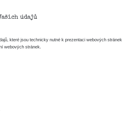
Vašich údajů
ajů, které jsou technicky nutné k prezentaci webových stránek
ení webových stránek.
.