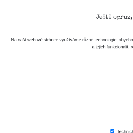
Ještě opruz
Na naší webové stránce využíváme různé technologie, abychom 
a jejich funkcionali
Technic