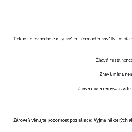
Pokud se rozhodnete díky našim informacím navštívit místa s 
Žhavá místa nenes
Žhavá místa nene
Žhavá místa nenesou žádnou
Zároveň věnujte pozornost poznámce: Vyjma některých akt