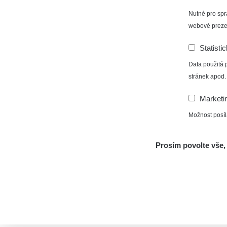
Nutné pro spr
webové preze
Statisti
Data použitá 
stránek apod.
Marketi
Možnost posíl
Prosím povolte vše, 