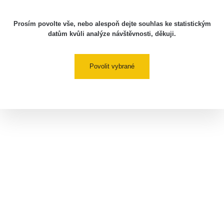
Prosím povolte vše, nebo alespoň dejte souhlas ke statistickým
datům kvůli analýze návštěvnosti, děkuji.
Povolit vybrané