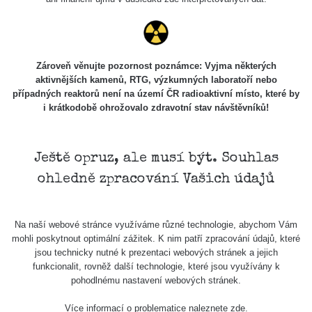
Zároveň věnujte pozornost poznámce: Vyjma některých
aktivnějších kamenů, RTG, výzkumných laboratoří nebo
případných reaktorů není na území ČR radioaktivní místo, které by
i krátkodobě ohrožovalo zdravotní stav návštěvníků!
Ještě opruz, ale musí být. Souhlas
ohledně zpracování Vašich údajů
Na naší webové stránce využíváme různé technologie, abychom Vám
mohli poskytnout optimální zážitek. K nim patří zpracování údajů, které
jsou technicky nutné k prezentaci webových stránek a jejich
funkcionalit, rovněž další technologie, které jsou využívány k
pohodlnému nastavení webových stránek.
Více informací o problematice naleznete
zde
.