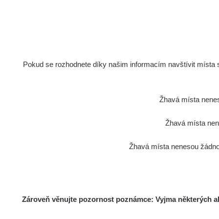
Pokud se rozhodnete díky našim informacím navštívit místa s 
Žhavá místa nenes
Žhavá místa nene
Žhavá místa nenesou žádnou
Zároveň věnujte pozornost poznámce: Vyjma některých akt