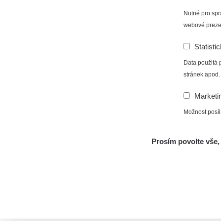
Nutné pro spr
webové preze
Statisti
Data použitá 
stránek apod.
Marketi
Možnost posíl
Prosím povolte vše, 