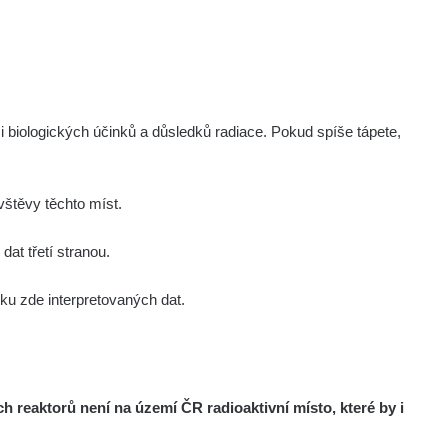
i biologických účinků a důsledků radiace. Pokud spíše tápete,
štěvy těchto míst.
at třetí stranou.
u zde interpretovaných dat.
reaktorů není na území ČR radioaktivní místo, které by i