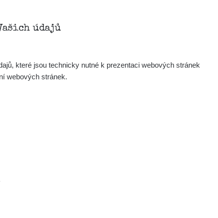
Vašich údajů
ajů, které jsou technicky nutné k prezentaci webových stránek
ení webových stránek.
.