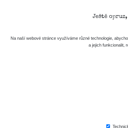
Ještě opruz
Na naší webové stránce využíváme různé technologie, abychom 
a jejich funkcionali
Technic