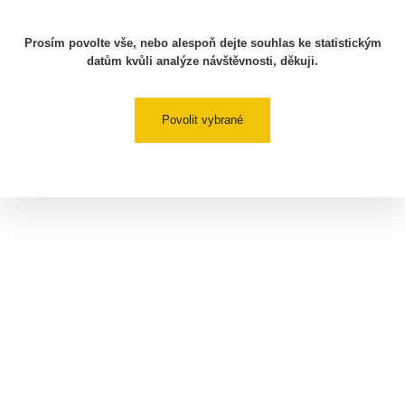
Prosím povolte vše, nebo alespoň dejte souhlas ke statistickým
datům kvůli analýze návštěvnosti, děkuji.
Povolit vybrané