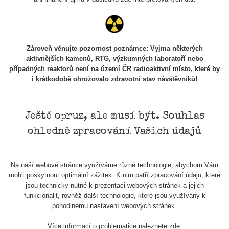
Zároveň věnujte pozornost poznámce: Vyjma některých
aktivnějších kamenů, RTG, výzkumných laboratoří nebo
případných reaktorů není na území ČR radioaktivní místo, které by
i krátkodobě ohrožovalo zdravotní stav návštěvníků!
Ještě opruz, ale musí být. Souhlas
ohledně zpracování Vašich údajů
Na naší webové stránce využíváme různé technologie, abychom Vám
mohli poskytnout optimální zážitek. K nim patří zpracování údajů, které
jsou technicky nutné k prezentaci webových stránek a jejich
funkcionalit, rovněž další technologie, které jsou využívány k
pohodlnému nastavení webových stránek.
Více informací o problematice naleznete
zde
.