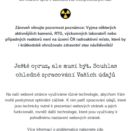
Zároveň věnujte pozornost poznámce: Vyjma některých
aktivnějších kamenů, RTG, výzkumných laboratoří nebo
případných reaktorů není na území ČR radioaktivní místo, které by
i krátkodobě ohrožovalo zdravotní stav návštěvníků!
Ještě opruz, ale musí být. Souhlas
ohledně zpracování Vašich údajů
Na naší webové stránce využíváme různé technologie, abychom Vám
mohli poskytnout optimální zážitek. K nim patří zpracování údajů, které
jsou technicky nutné k prezentaci webových stránek a jejich
funkcionalit, rovněž další technologie, které jsou využívány k
pohodlnému nastavení webových stránek.
Více informací o problematice naleznete
zde
.