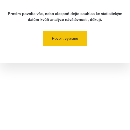
Prosím povolte vše, nebo alespoň dejte souhlas ke statistickým
datům kvůli analýze návštěvnosti, děkuji.
Povolit vybrané