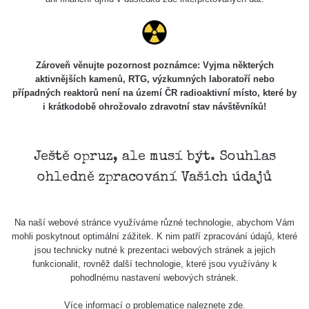
Zároveň věnujte pozornost poznámce: Vyjma některých
aktivnějších kamenů, RTG, výzkumných laboratoří nebo
případných reaktorů není na území ČR radioaktivní místo, které by
i krátkodobě ohrožovalo zdravotní stav návštěvníků!
Ještě opruz, ale musí být. Souhlas
ohledně zpracování Vašich údajů
Na naší webové stránce využíváme různé technologie, abychom Vám
mohli poskytnout optimální zážitek. K nim patří zpracování údajů, které
jsou technicky nutné k prezentaci webových stránek a jejich
funkcionalit, rovněž další technologie, které jsou využívány k
pohodlnému nastavení webových stránek.
Více informací o problematice naleznete
zde
.