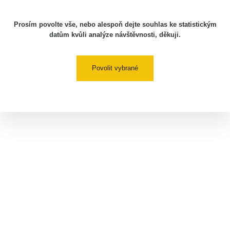
Prosím povolte vše, nebo alespoň dejte souhlas ke statistickým
datům kvůli analýze návštěvnosti, děkuji.
Povolit vybrané