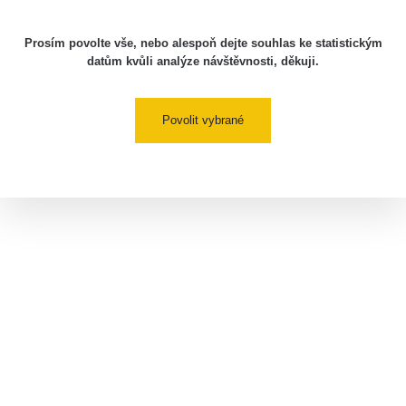
Prosím povolte vše, nebo alespoň dejte souhlas ke statistickým
datům kvůli analýze návštěvnosti, děkuji.
Povolit vybrané