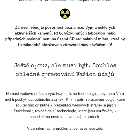
Zároveň věnujte pozornost poznámce: Vyjma některých
aktivnějších kamenů, RTG, výzkumných laboratoří nebo
případných reaktorů není na území ČR radioaktivní místo, které by
i krátkodobě ohrožovalo zdravotní stav návštěvníků!
Ještě opruz, ale musí být. Souhlas
ohledně zpracování Vašich údajů
Na naší webové stránce využíváme různé technologie, abychom Vám
mohli poskytnout optimální zážitek. K nim patří zpracování údajů, které
jsou technicky nutné k prezentaci webových stránek a jejich
funkcionalit, rovněž další technologie, které jsou využívány k
pohodlnému nastavení webových stránek.
Více informací o problematice naleznete
zde
.