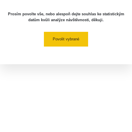
Prosím povolte vše, nebo alespoň dejte souhlas ke statistickým
datům kvůli analýze návštěvnosti, děkuji.
Povolit vybrané