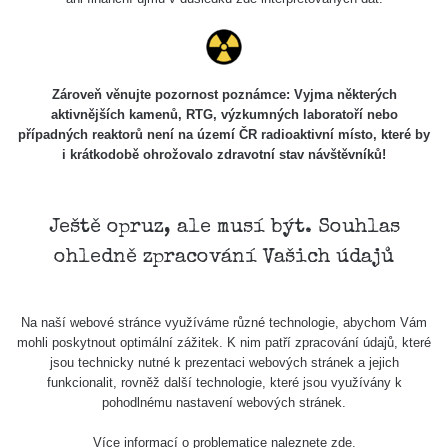
Zároveň věnujte pozornost poznámce: Vyjma některých
aktivnějších kamenů, RTG, výzkumných laboratoří nebo
případných reaktorů není na území ČR radioaktivní místo, které by
i krátkodobě ohrožovalo zdravotní stav návštěvníků!
Ještě opruz, ale musí být. Souhlas
ohledně zpracování Vašich údajů
Na naší webové stránce využíváme různé technologie, abychom Vám
mohli poskytnout optimální zážitek. K nim patří zpracování údajů, které
jsou technicky nutné k prezentaci webových stránek a jejich
funkcionalit, rovněž další technologie, které jsou využívány k
pohodlnému nastavení webových stránek.
Více informací o problematice naleznete
zde
.