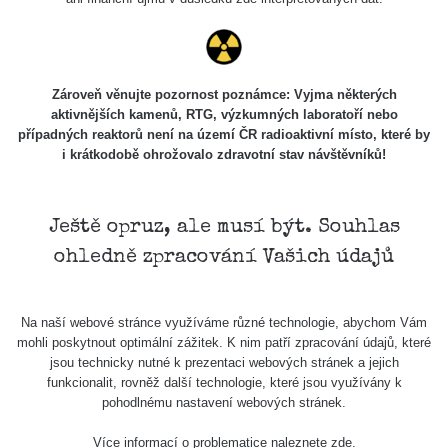
Zároveň věnujte pozornost poznámce: Vyjma některých
aktivnějších kamenů, RTG, výzkumných laboratoří nebo
případných reaktorů není na území ČR radioaktivní místo, které by
Chodov, Háje, Opatov 1
i krátkodobě ohrožovalo zdravotní stav návštěvníků!
Ještě opruz, ale musí být. Souhlas
Zpět na přehled
ohledně zpracování Vašich údajů
Na naší webové stránce využíváme různé technologie, abychom Vám
mohli poskytnout optimální zážitek. K nim patří zpracování údajů, které
jsou technicky nutné k prezentaci webových stránek a jejich
funkcionalit, rovněž další technologie, které jsou využívány k
pohodlnému nastavení webových stránek.
Více informací o problematice naleznete
zde
.