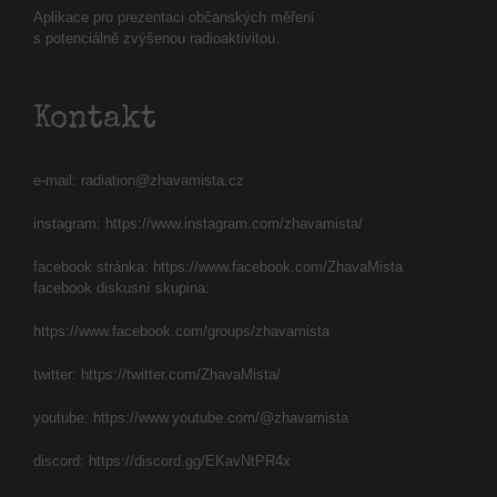
Aplikace pro prezentaci občanských měření
s potenciálně zvýšenou radioaktivitou.
Kontakt
e-mail:
radiation@zhavamista.cz
instagram:
https://www.instagram.com/zhavamista/
facebook stránka:
https://www.facebook.com/ZhavaMista
facebook diskusní skupina:
https://www.facebook.com/groups/zhavamista
twitter:
https://twitter.com/ZhavaMista/
youtube:
https://www.youtube.com/@zhavamista
discord:
https://discord.gg/EKavNtPR4x