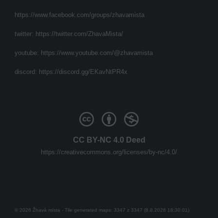
https://www.facebook.com/groups/zhavamista
twitter:
https://twitter.com/ZhavaMista/
youtube:
https://www.youtube.com/@zhavamista
discord:
https://discord.gg/EKavNtPR4x
CC BY-NC 4.0 Deed
https://creativecommons.org/licenses/by-nc/4.0/
© 2026 Žhavá místa - Tile generated maps: 3347 z 3347 (8.8.2026 18:30:01)