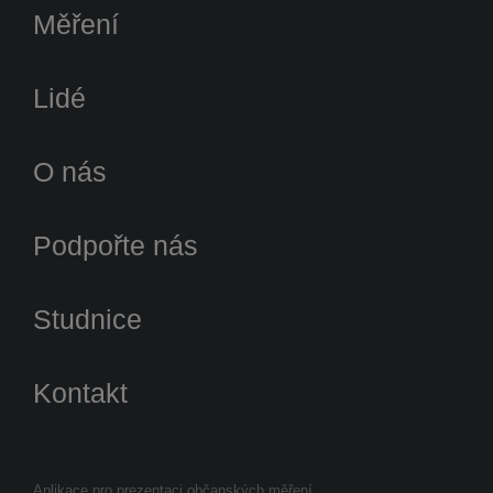
Měření
Lidé
O nás
Podpořte nás
Studnice
Kontakt
Aplikace pro prezentaci občanských měření