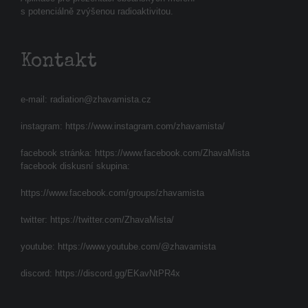
s potenciálně zvýšenou radioaktivitou.
Kontakt
e-mail:
radiation@zhavamista.cz
instagram:
https://www.instagram.com/zhavamista/
facebook stránka:
https://www.facebook.com/ZhavaMista
facebook diskusní skupina:
https://www.facebook.com/groups/zhavamista
twitter:
https://twitter.com/ZhavaMista/
youtube:
https://www.youtube.com/@zhavamista
discord:
https://discord.gg/EKavNtPR4x